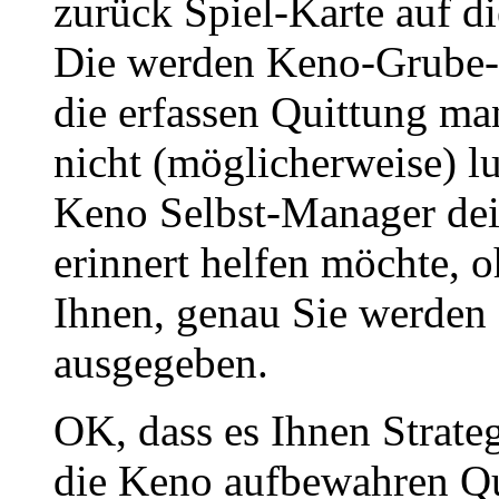
zurück Spiel-Karte auf d
Die werden Keno-Grube-
die erfassen Quittung man
nicht (möglicherweise) l
Keno Selbst-Manager de
erinnert helfen möchte, o
Ihnen, genau Sie werden $
ausgegeben.
OK, dass es Ihnen Strate
die Keno aufbewahren Qui