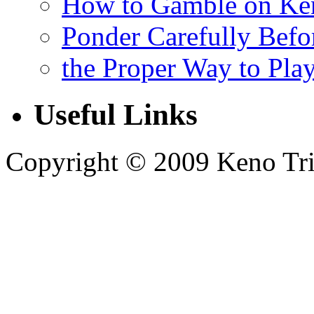
How to Gamble on Ke
Ponder Carefully Befo
the Proper Way to Pla
Useful Links
Copyright © 2009 Keno Trick