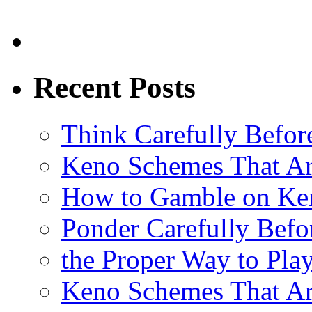
Recent Posts
Think Carefully Befor
Keno Schemes That Ar
How to Gamble on Ke
Ponder Carefully Befo
the Proper Way to Pla
Keno Schemes That Ar