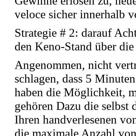
Gewinne erlösen zu, neu
veloce sicher innerhalb v
Strategie # 2: darauf Ac
den Keno-Stand über die 
Angenommen, nicht vertr
schlagen, dass 5 Minuten
haben die Möglichkeit, m
gehören Dazu die selbst 
Ihren handverlesenen vo
die maximale Anzahl von 