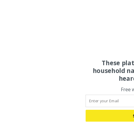
These pla
household na
hear
Free 