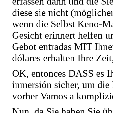
erfassen dann und die Si
diese sie nicht (mögliche
wenn die Selbst Keno-M
Gesicht erinnert helfen
Gebot entradas MIT Ihne
dólares erhalten Ihre Zei
OK, entonces DASS es Ihn
inmersión sicher, um di
vorher Vamos a komplizie
Nun, da Sie haben Sie üb