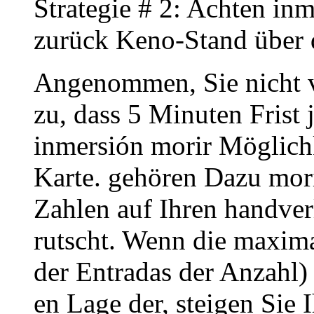
Strategie # 2: Achten in
zurück Keno-Stand über d
Angenommen, Sie nicht v
zu, dass 5 Minuten Frist
inmersión morir Möglichk
Karte. gehören Dazu mori
Zahlen auf Ihren handve
rutscht. Wenn die maxim
der Entradas der Anzahl)
en Lage der, steigen Sie