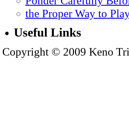
Ponder Carefully Befo
the Proper Way to Pla
Useful Links
Copyright © 2009 Keno Trick