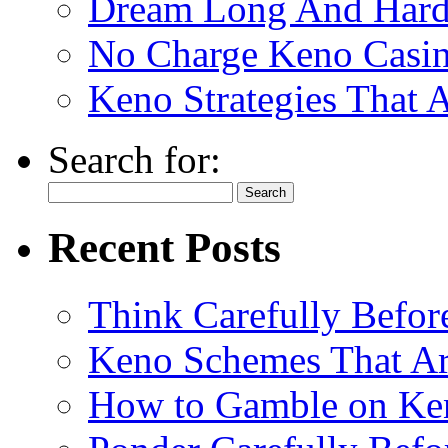
Dream Long And Hard 
No Charge Keno Casi
Keno Strategies That 
Search for:
Recent Posts
Think Carefully Befor
Keno Schemes That Ar
How to Gamble on Ke