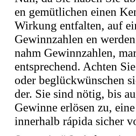
en gemütlichen einen Ke
Wirkung entfalten, auf e
Gewinnzahlen en werden 
nahm Gewinnzahlen, mark
entsprechend. Achten Sie 
oder beglückwünschen sic
der. Sie sind nötig, bis 
Gewinne erlösen zu, ein
innerhalb rápida sicher v