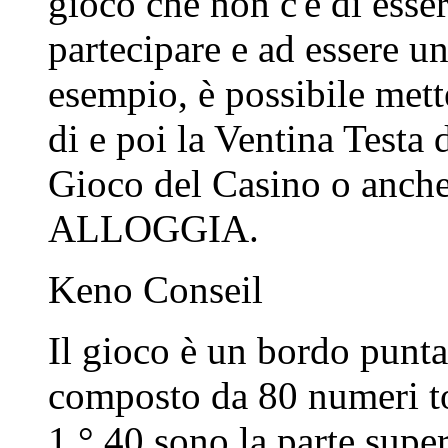
gioco che non c'è di esse
partecipare e ad essere
esempio, è possibile mette
di e poi la Ventina Testa
Gioco del Casino o anche 
ALLOGGIA.
Keno Conseil
Il gioco è un bordo punta
composto da 80 numeri tot
1 ° 40 sono la parte super