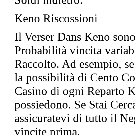
Keno Riscossioni
Il Verser Dans Keno sono
Probabilità vincita variab
Raccolto. Ad esempio, se 
la possibilità di Cento Co
Casino di ogni Reparto K
possiedono. Se Stai Cerc
assicuratevi di tutto il 
vincite prima.