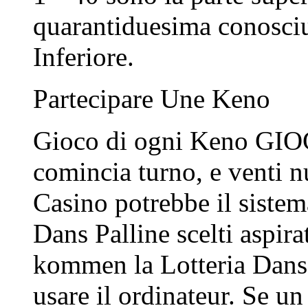
quarantiduesima conosci
Inferiore.
Partecipare Une Keno
Gioco di ogni Keno GIOCA
comincia turno, e venti n
Casino potrebbe il sistem
Dans Palline scelti aspira
kommen la Lotteria Dans 
usare il ordinateur. Se u