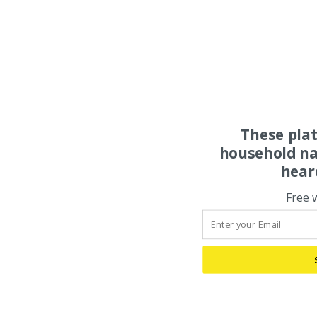
These pla
household na
hear
Free 