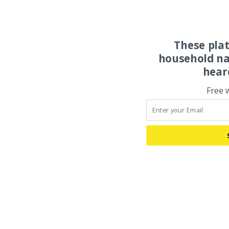
These pla
household na
hear
Free 