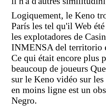
il n'a d'autres similitudi
Logiquement, le Keno tr
París les tel qu'il Web ét
les explotadores de Casin
INMENSA del territorio e
Ce qui était encore plus p
beaucoup de joueurs Que 
sur le Keno vidéo sur les
en moins ligne est un ob
Negro.