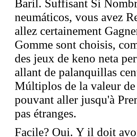
Baril. Suffisant Si Nomb
neumáticos, vous avez Re
allez certainement Gagner
Gomme sont choisis, comm
des jeux de keno neta per
allant de palanquillas ce
Múltiplos de la valeur d
pouvant aller jusqu'à Pr
pas étranges.
Facile? Oui. Y il doit av