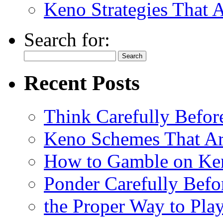
Keno Strategies That 
Search for:
Recent Posts
Think Carefully Befor
Keno Schemes That Ar
How to Gamble on Ke
Ponder Carefully Befo
the Proper Way to Pla