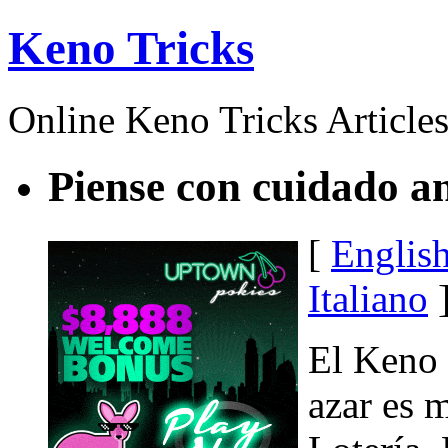
Keno Tricks
Online Keno Tricks Article
Piense con cuidado a
[
Englis
Italiano
El Keno 
azar es m