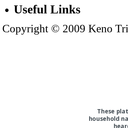
Useful Links
Copyright © 2009 Keno Trick
These pla
household na
hear