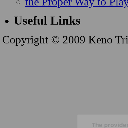
Ponder Carefully Befo
the Proper Way to Pla
Useful Links
Copyright © 2009 Keno Trick
The provide