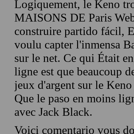
jeux de loto – Côtes horr
Logiquement, le Keno tr
MAISONS DE Paris Web 
construire partido fácil
voulu capter l'inmensa Ba
sur le net. Ce qui Était e
ligne est que beaucoup 
jeux d'argent sur le Keno
Que le paso en moins lig
avec Jack Black.