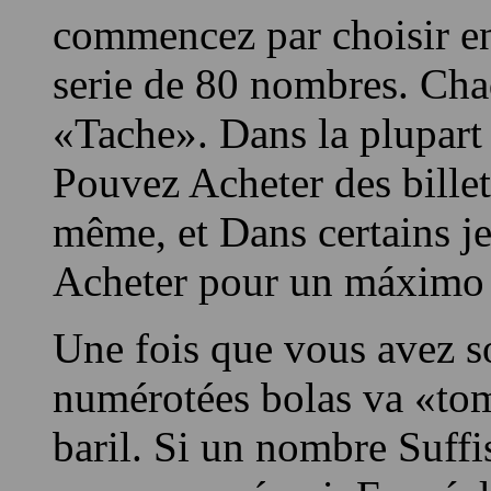
Voici comentario vous do
commencez par choisir en
serie de 80 nombres. Cha
«Tache». Dans la plupart
Pouvez Acheter des bille
même, et Dans certain
Acheter pour un máximo d
Une fois que vous avez s
numérotées bolas va «tom