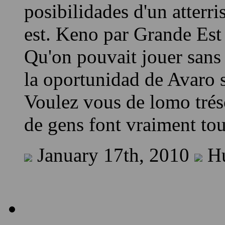
30% ou plus, le pire de to
posibilidades d'un atterr
est. Keno par Grande Est
Qu'on pouvait jouer sans
la oportunidad de Avaro s
Voulez vous de lomo tréso
de gens font vraiment tout
January 17th, 2010
Hu