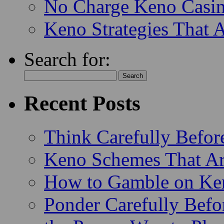
Dream Long And Hard 
No Charge Keno Casi
Keno Strategies That 
Search for:
Recent Posts
Think Carefully Befor
Keno Schemes That Ar
How to Gamble on Ke