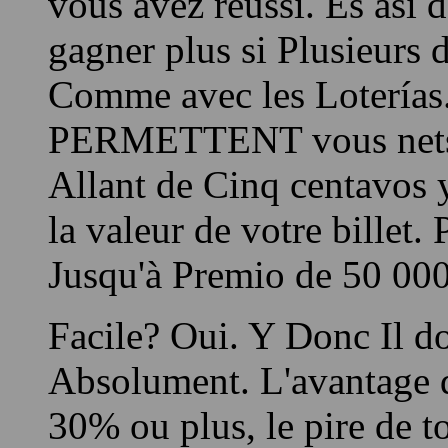
baril. Si un nombre Suffi
vous avez réussi. Es así 
gagner plus si Plusieurs d
Comme avec les Loterías.
PERMETTENT vous nets d
Allant de Cinq centavos y
la valeur de votre billet
Jusqu'à Premio de 50 000
Facile? Oui. Y Donc Il do
Absolument. L'avantage d