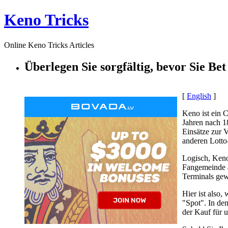
Keno Tricks
Online Keno Tricks Articles
Überlegen Sie sorgfältig, bevor Sie Be
[
English
]
Keno ist ein 
Jahren nach 18
Einsätze zur 
anderen Lotto
Logisch, Keno
Fangemeinde a
Terminals gew
Hier ist also
"Spot". In de
der Kauf für 