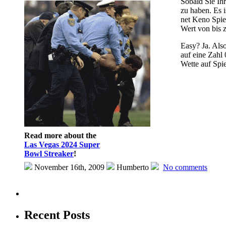
Sobald Sie Ih
zu haben. Es 
net Keno Spie
Wert von bis z
Easy? Ja. Als
auf eine Zahl
Wette auf Spi
Read more about the
Las Vegas 2024 Super
Bowl Streaker
!
November 16th, 2009
Humberto
No comments
Recent Posts