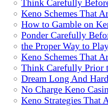
Think Carefully Befor
Keno Schemes That Ar
How to Gamble on Ke
Ponder Carefully Befo
the Proper Way to Pla
Keno Schemes That Ar
Think Carefully Prior
Dream Long And Hard 
No Charge Keno Casi
Keno Strategies That 