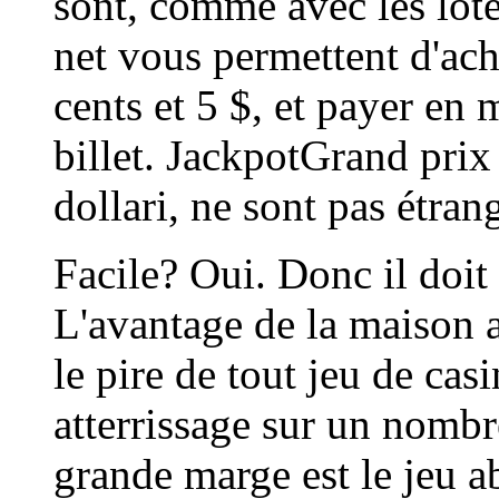
sont, comme avec les lote
net vous permettent d'ache
cents et 5 $, et payer en 
billet. JackpotGrand prix
dollari, ne sont pas étran
Facile? Oui. Donc il doit
L'avantage de la maison 
le pire de tout jeu de cas
atterrissage sur un nombr
grande marge est le jeu a