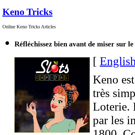
Keno Tricks
Online Keno Tricks Articles
Réfléchissez bien avant de miser sur l
[
Englis
Keno est
très simp
Loterie.
par les 
1800. Co